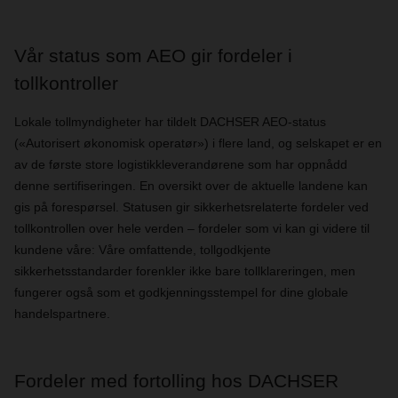
Vår status som AEO gir fordeler i
tollkontroller
Lokale tollmyndigheter har tildelt DACHSER AEO-status
(«Autorisert økonomisk operatør») i flere land, og selskapet er en
av de første store logistikkleverandørene som har oppnådd
denne sertifiseringen. En oversikt over de aktuelle landene kan
gis på forespørsel. Statusen gir sikkerhetsrelaterte fordeler ved
tollkontrollen over hele verden – fordeler som vi kan gi videre til
kundene våre: Våre omfattende, tollgodkjente
sikkerhetsstandarder forenkler ikke bare tollklareringen, men
fungerer også som et godkjenningsstempel for dine globale
handelspartnere.
Fordeler med fortolling hos DACHSER