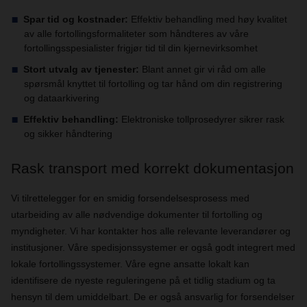
Spar tid og kostnader:
Effektiv behandling med høy kvalitet
av alle fortollingsformaliteter som håndteres av våre
fortollingsspesialister frigjør tid til din kjernevirksomhet
Stort utvalg av tjenester:
Blant annet gir vi råd om alle
spørsmål knyttet til fortolling og tar hånd om din registrering
og dataarkivering
Effektiv behandling:
Elektroniske tollprosedyrer sikrer rask
og sikker håndtering
Rask transport med korrekt dokumentasjon
Vi tilrettelegger for en smidig forsendelsesprosess med
utarbeiding av alle nødvendige dokumenter til fortolling og
myndigheter. Vi har kontakter hos alle relevante leverandører og
institusjoner. Våre spedisjonssystemer er også godt integrert med
lokale fortollingssystemer. Våre egne ansatte lokalt kan
identifisere de nyeste reguleringene på et tidlig stadium og ta
hensyn til dem umiddelbart. De er også ansvarlig for forsendelser