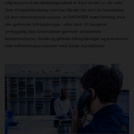
tollgrensene til ditt destinasjonsland er bare en del av vår rolle.
Som et logistikkselskap som har tilbrakt tiår som en hovedaktør
på den internasjonale scenen, er DACHSER svært fortrolig med
alle gjeldende tollreguleringer i ulike land. Vi navigerer
omhyggelig dine forsendelser gjennom omfattende
bestemmelsene i lokale og globale tollreguleringer og koordinerer
hele tollklareringsprosessen med lokale myndigheter.