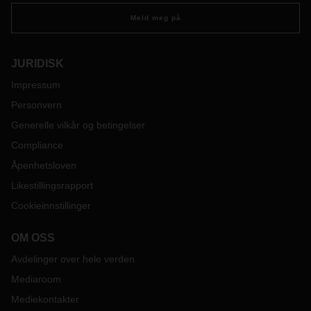
Meld meg på
JURIDISK
Impressum
Personvern
Generelle vilkår og betingelser
Compliance
Åpenhetsloven
Likestillingsrapport
Cookieinnstillinger
OM OSS
Avdelinger over hele verden
Mediaroom
Mediekontakter