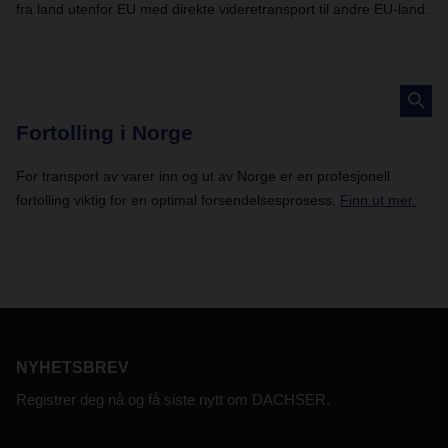
fra land utenfor EU med direkte videretransport til andre EU-land.
Fortolling i Norge
For transport av varer inn og ut av Norge er en profesjonell
fortolling viktig for en optimal forsendelsesprosess.
Finn ut mer.
NYHETSBREV
Registrer deg nå og få siste nytt om DACHSER.