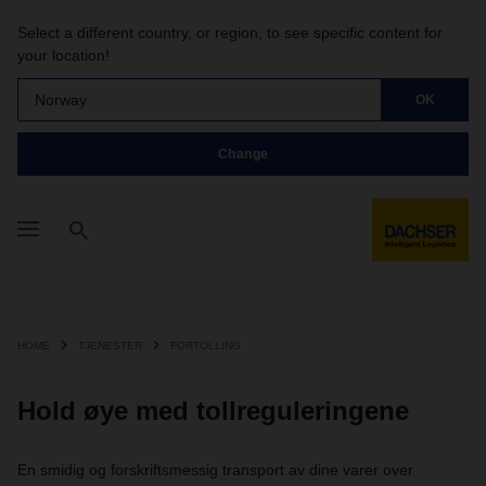
Select a different country, or region, to see specific content for
your location!
Norway
OK
Change
HOME
TJENESTER
FORTOLLING
Hold øye med tollreguleringene
En smidig og forskriftsmessig transport av dine varer over