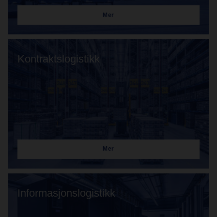
Mer
Kontraktslogistikk
Mer
Informasjonslogistikk