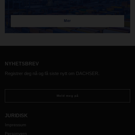
Mer
NYHETSBREV
Registrer deg nå og få siste nytt om DACHSER.
Meld meg på
JURIDISK
Impressum
Personvern