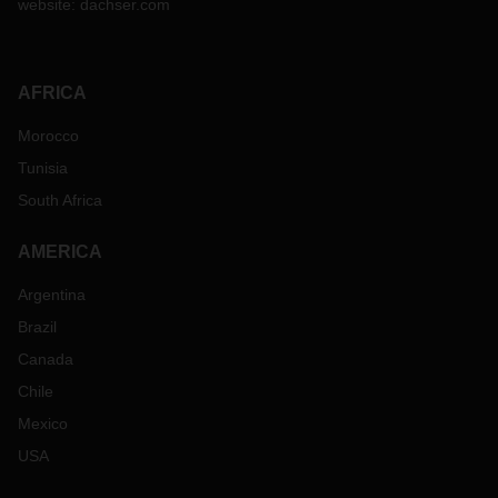
website:
dachser.com
AFRICA
Morocco
Tunisia
South Africa
AMERICA
Argentina
Brazil
Canada
Chile
Mexico
USA