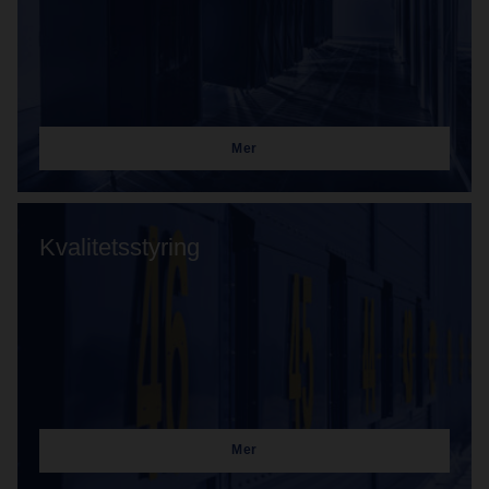
Mer
Kvalitetsstyring
Mer