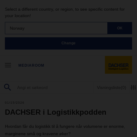
Select a different country, or region, to see specific content for
your location!
Norway
OK
Change
MEDIAROOM
Visningsliste
(0)
01/15/2026
DACHSER i Logistikkpodden
Hvordan får du logistikk til å fungere når volumene er enorme,
marginene små og kravene øker?