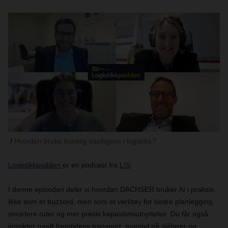
Hvordan bruke kunstig intelligens i logistikk?
Logistikkpodden
er en podcast fra
LIS
.
I denne episoden deler vi hvordan DACHSER bruker AI i praksis.
Ikke som et buzzord, men som et verktøy for bedre planlegging,
smartere ruter og mer presis kapasitetsutnyttelse. Du får også
innsikter rundt fremtidens transport, mangel på sjåfører og