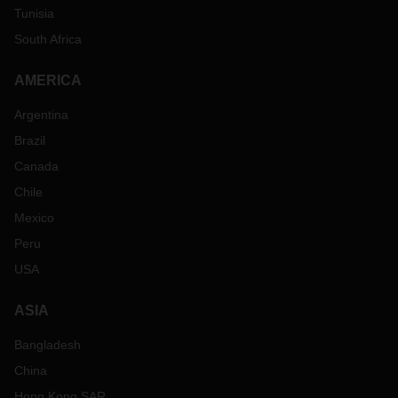
Tunisia
South Africa
AMERICA
Argentina
Brazil
Canada
Chile
Mexico
Peru
USA
ASIA
Bangladesh
China
Hong Kong SAR