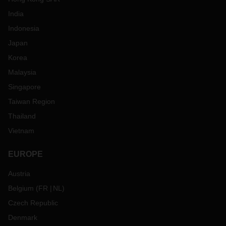
India
Indonesia
Japan
Korea
Malaysia
Singapore
Taiwan Region
Thailand
Vietnam
EUROPE
Austria
Belgium
(
FR
NL
)
Czech Republic
Denmark