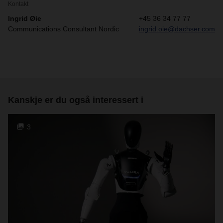
Kontakt
Ingrid Øie
+45 36 34 77 77
Communications Consultant Nordic
ingrid.oie@dachser.com
Kanskje er du også interessert i
3