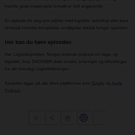
hvorfor gode masterdata fortsatt er helt avgjørende.
En episode for deg som jobber med logistikk, teknologi eller bare
vil forstå hvordan komplekse verdikjeder faktisk henger sammen.
Her kan du høre episoden
Hør Logistikkpodden, Norges ledende podcast om lager og
logistikk, hvor DACHSER deler innsikt, erfaringer og utfordringer
fra vår hverdag i logistikkbransjen.
Episoden ligger på alle store plattformer som
Spotify
og
Apple
Podcast
.